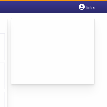
Entrar
Cadastrar empresa
Fazer login
Criar conta