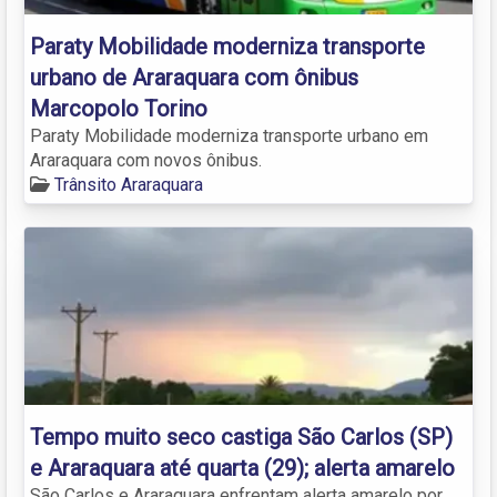
Paraty Mobilidade moderniza transporte
urbano de Araraquara com ônibus
Marcopolo Torino
Paraty Mobilidade moderniza transporte urbano em
Araraquara com novos ônibus.
Trânsito Araraquara
Tempo muito seco castiga São Carlos (SP)
e Araraquara até quarta (29); alerta amarelo
São Carlos e Araraquara enfrentam alerta amarelo por