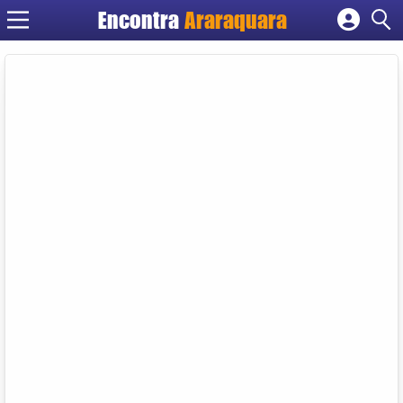
Encontra
Araraquara
Cadastrar empresa
Fazer login
Criar conta