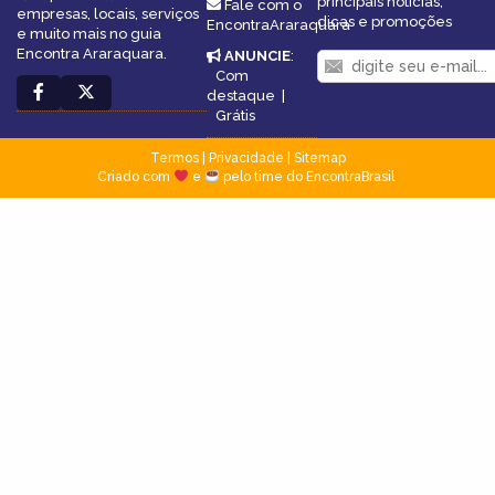
principais notícias,
Fale com o
empresas, locais, serviços
dicas e promoções
EncontraAraraquara
e muito mais no guia
Encontra Araraquara.
ANUNCIE
:
Com
destaque
|
Grátis
Termos
|
Privacidade
|
Sitemap
Criado com
e
pelo time do EncontraBrasil