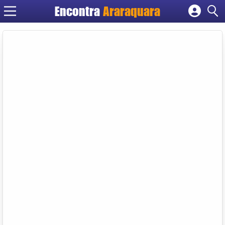
Encontra
Araraquara
Cadastrar empresa
Fazer login
Criar conta