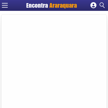
Encontra
Araraquara
Cadastrar empresa
Fazer login
Criar conta