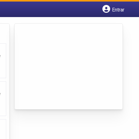
Entrar
Cadastrar empresa
Fazer login
Criar conta
e
e