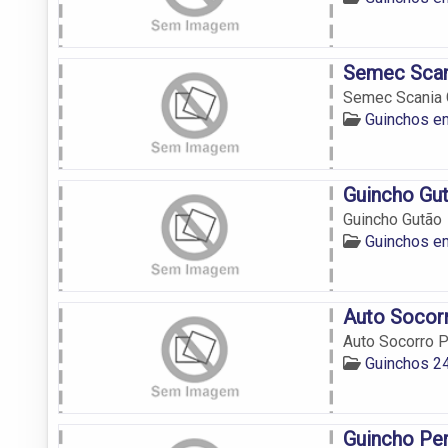
Semec Scan
Semec Scania 
Guinchos e
Guincho Gu
Guincho Gutão
Guinchos e
Auto Socor
Auto Socorro 
Guinchos 2
Guincho Per