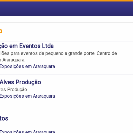
a
ção em Eventos Ltda
alões para eventos de pequeno a grande porte. Centro de
 Araraquara.
 Exposições em Araraquara
 Alves Produção
ves Produção
 Exposições em Araraquara
tos
 Exposições em Araraquara