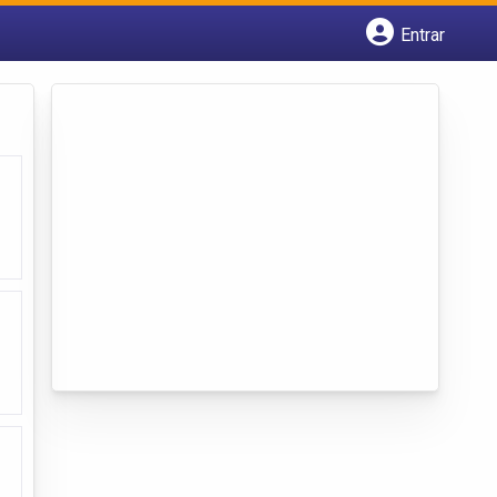
Entrar
Cadastrar empresa
Fazer login
Criar conta