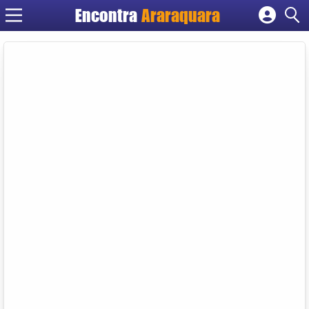
Encontra
Araraquara
Cadastrar empresa
Fazer login
Criar conta