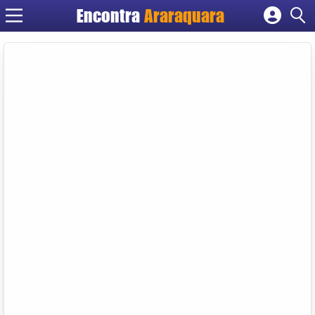
Encontra
Araraquara
Cadastrar empresa
Fazer login
Criar conta