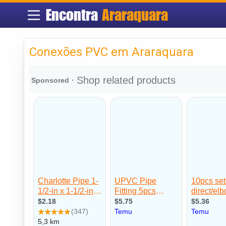
Encontra
Araraquara
Conexões PVC em Araraquara