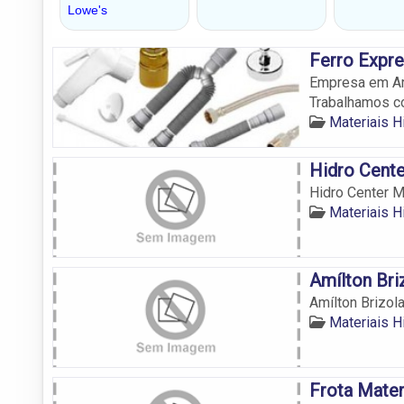
Ferro Expre
Empresa em Ara
Trabalhamos co
Materiais H
Hidro Cente
Hidro Center M
Materiais H
Amílton Bri
Amílton Brizola
Materiais H
Frota Mater