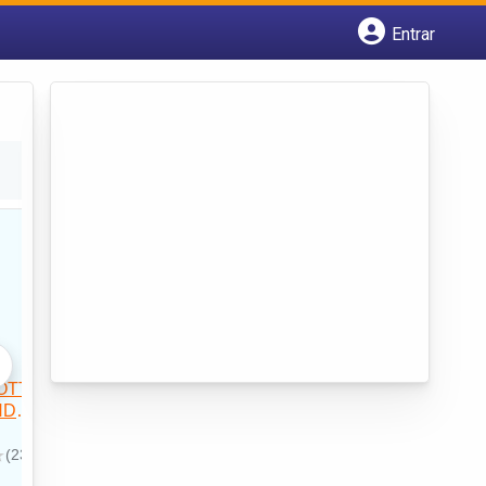
Entrar
Cadastrar empresa
Fazer login
Criar conta