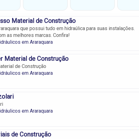
sso Material de Construção
raquara que possui tudo em hidraúlica para suas instalações.
m as melhores marcas. Confira!
idráulicos em Araraquara
r Material de Construção
aterial de Construção
idráulicos em Araraquara
zolari
ri
idráulicos em Araraquara
iais de Construção