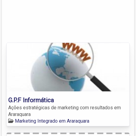
G.P.F Informática
Ações estratégicas de marketing com resultados em
Araraquara
Marketing Integrado em Araraquara