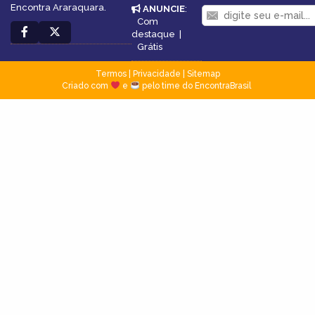
Encontra Araraquara.
ANUNCIE
:
Com
destaque
|
Grátis
Termos
|
Privacidade
|
Sitemap
Criado com
e
pelo time do EncontraBrasil