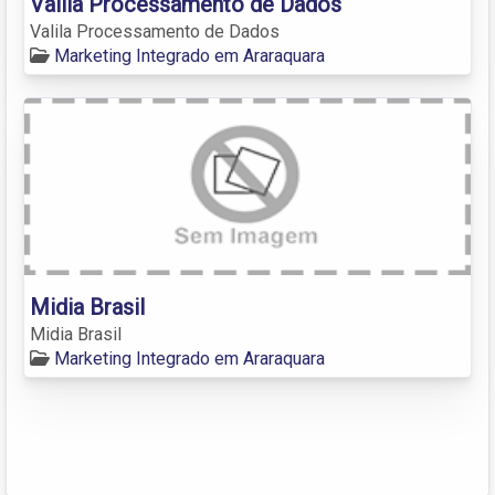
Valila Processamento de Dados
Valila Processamento de Dados
Marketing Integrado em Araraquara
Midia Brasil
Midia Brasil
Marketing Integrado em Araraquara