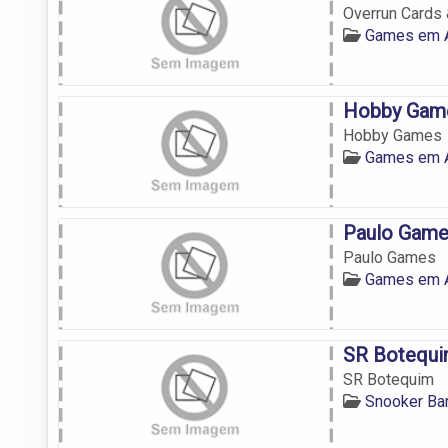
Overrun Cards
Games em A
Hobby Gam
Hobby Games
Games em A
Paulo Gam
Paulo Games
Games em A
SR Botequ
SR Botequim
Snooker Ba