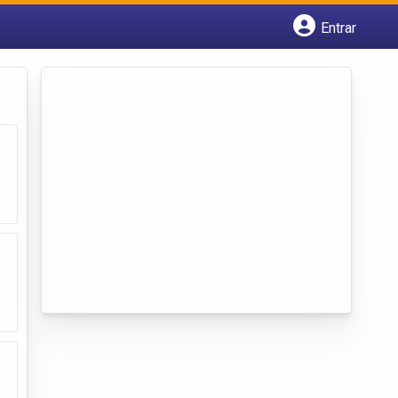
Entrar
Cadastrar empresa
Fazer login
Criar conta