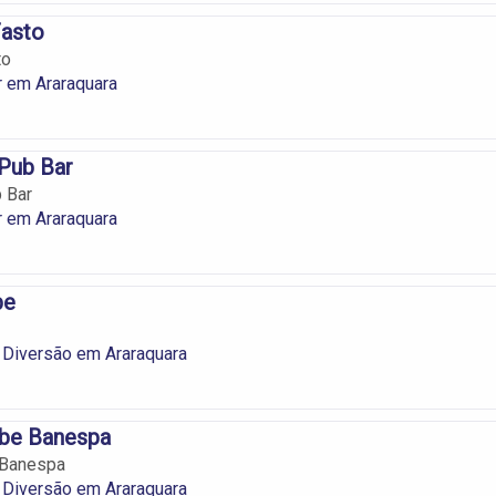
Fasto
to
r em Araraquara
Pub Bar
 Bar
r em Araraquara
be
 Diversão em Araraquara
ube Banespa
 Banespa
 Diversão em Araraquara