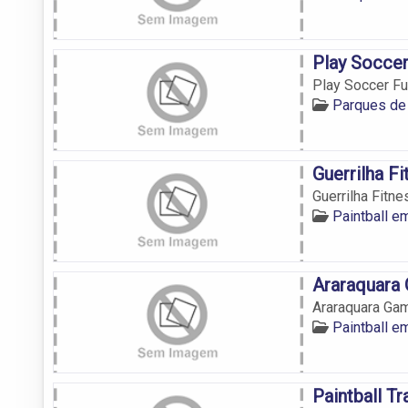
Play Soccer
Play Soccer Fu
Parques de
Guerrilha Fi
Guerrilha Fitne
Paintball e
Araraquara 
Araraquara Gam
Paintball e
Paintball Tr