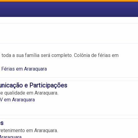
toda a sua família será completo. Colônia de férias em
 Férias em Araraquara
nicação e Participações
e qualidade em Araraquara.
V em Araraquara
es
retenimento em Araraquara.
raraquara