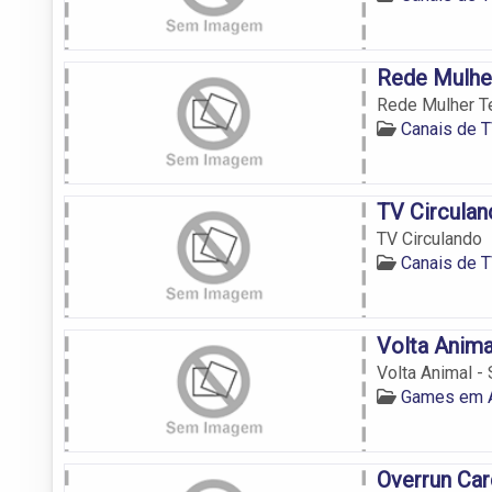
Rede Mulhe
Rede Mulher T
Canais de T
TV Circulan
TV Circulando
Canais de T
Volta Anima
Volta Animal -
Games em A
Overrun Ca