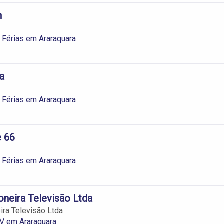
n
 Férias em Araraquara
ia
 Férias em Araraquara
e 66
 Férias em Araraquara
neira Televisão Ltda
ra Televisão Ltda
V em Araraquara