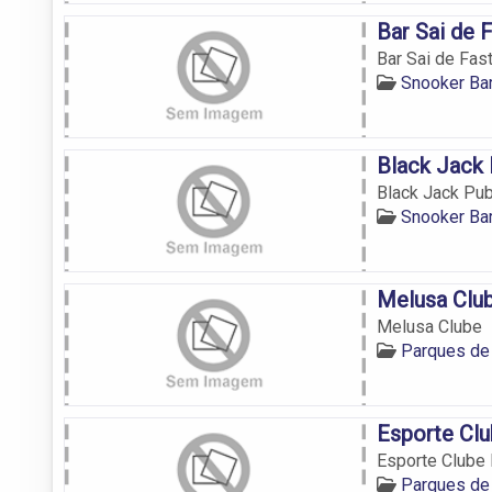
Bar Sai de 
Bar Sai de Fas
Snooker Ba
Black Jack 
Black Jack Pub
Snooker Ba
Melusa Clu
Melusa Clube
Parques de
Esporte Cl
Esporte Clube
Parques de