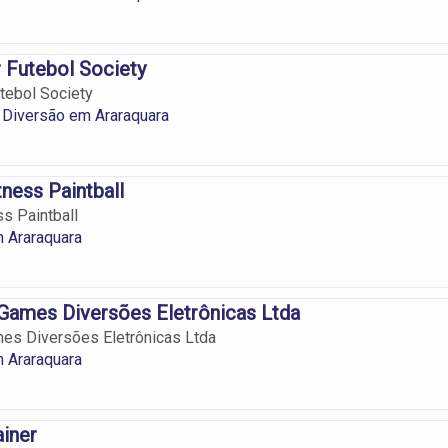
 Futebol Society
tebol Society
 Diversão em Araraquara
tness Paintball
ss Paintball
m Araraquara
Games Diversões Eletrônicas Ltda
es Diversões Eletrônicas Ltda
m Araraquara
ainer