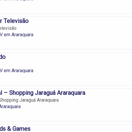
r Televisão
elevisão
V em Araraquara
do
V em Araraquara
l – Shopping Jaraguá Araraquara
 Shopping Jaraguá Araraquara
raraquara
rds & Games