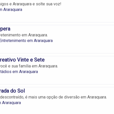
gos e Araraquara e solte sua voz!
m Araraquara
Ópera
retenimento em Araraquara.
Entretenimento em Araraquara
eativo Vinte e Sete
você e sua família em Araraquara.
tádios em Araraquara
rada do Sol
escontraído, é mais uma opção de diversão em Araraquara.
 Araraquara