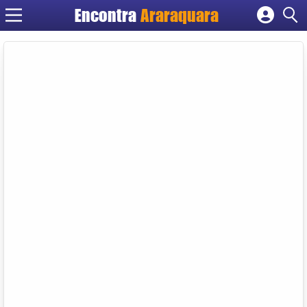
Encontra
Araraquara
Cadastrar empresa
Fazer login
Criar conta