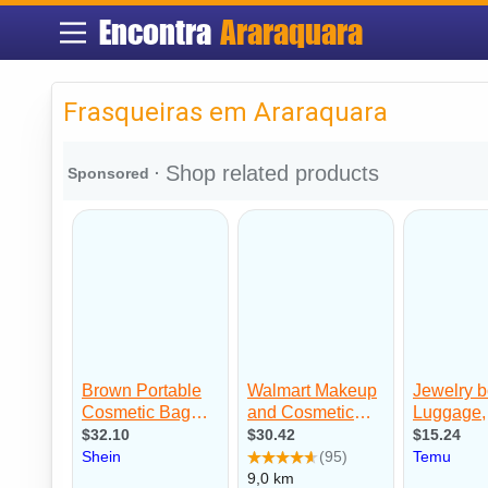
Encontra
Araraquara
Frasqueiras em Araraquara