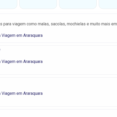
os para viagem como malas, sacolas, mochielas e muito mais em
a Viagem em Araraquara
e
a Viagem em Araraquara
a Viagem em Araraquara