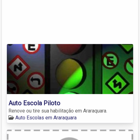
Auto Escola Piloto
Renove ou tire sua habilitação em Araraquara.
Auto Escolas em Araraquara