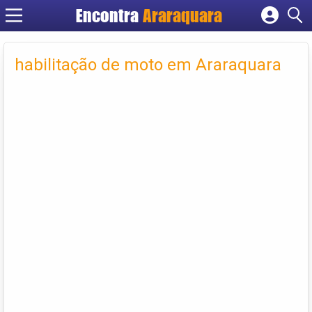
Encontra
Araraquara
Cadastrar empresa
Fazer login
habilitação de moto em Araraquara
Criar conta