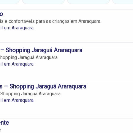
ho
s e confortáveis para as crianças em Araraquara.
il em Araraquara
 – Shopping Jaraguá Araraquara
Shopping Jaraguá Araraquara
il em Araraquara
s – Shopping Jaraguá Araraquara
 Shopping Jaraguá Araraquara
il em Araraquara
ente
e