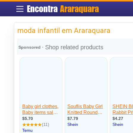
Encontra
Araraquara
moda infantil em Araraquara