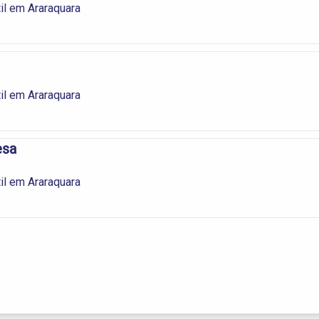
il em Araraquara
il em Araraquara
esa
il em Araraquara