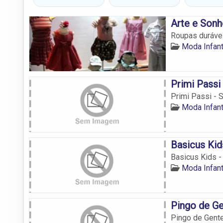
Arte e Son
Roupas durávei
Moda Infant
Primi Passi
Primi Passi - 
Moda Infant
Basicus Kid
Basicus Kids -
Moda Infant
Pingo de G
Pingo de Gent