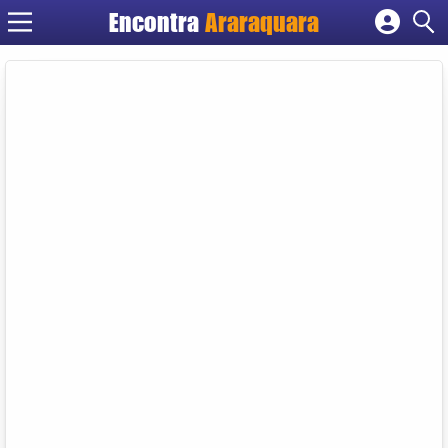
Encontra
Araraquara
Cadastrar empresa
Fazer login
Criar conta