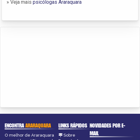
» Veja mais
psicólogas Araraquara
ENCONTRA
ARARAQUARA
LINKS RÁPIDOS
NOVIDADES POR E-
MAIL
O melhor de Araraquara
Sobre