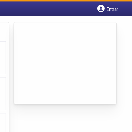
Entrar
Cadastrar empresa
Fazer login
Criar conta