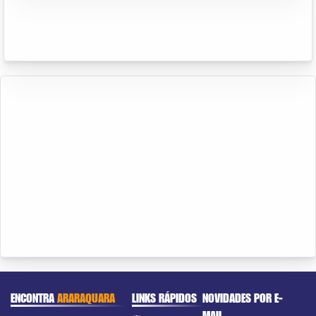
ENCONTRA
ARARAQUARA
LINKS RÁPIDOS
NOVIDADES POR E-
MAIL