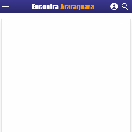
Encontra
Araraquara
Cadastrar empresa
Fazer login
Criar conta