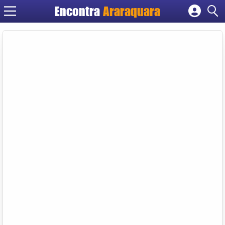
Encontra
Araraquara
Cadastrar empresa
Fazer login
Criar conta