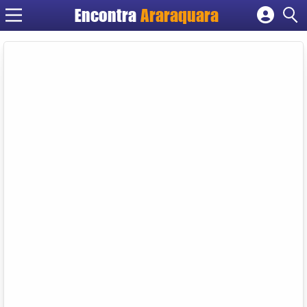
Encontra
Araraquara
Cadastrar empresa
Fazer login
Criar conta