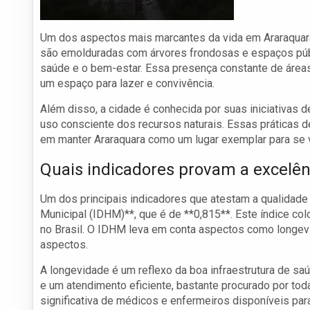
Um dos aspectos mais marcantes da vida em Araraquar
são emolduradas com árvores frondosas e espaços pú
saúde e o bem-estar. Essa presença constante de área
um espaço para lazer e convivência.
Além disso, a cidade é conhecida por suas iniciativas d
uso consciente dos recursos naturais. Essas práticas
em manter Araraquara como um lugar exemplar para se v
Quais indicadores provam a excelênc
Um dos principais indicadores que atestam a qualidad
Municipal (IDHM)**, que é de **0,815**. Este índice co
no Brasil. O IDHM leva em conta aspectos como longev
aspectos.
A longevidade é um reflexo da boa infraestrutura de s
e um atendimento eficiente, bastante procurado por to
significativa de médicos e enfermeiros disponíveis pa