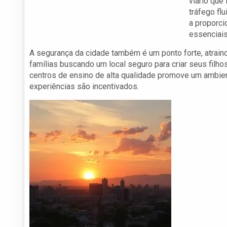
viário que
tráfego fl
a proporci
essenciais
A segurança da cidade também é um ponto forte, atrain
famílias buscando um local seguro para criar seus filho
centros de ensino de alta qualidade promove um ambient
experiências são incentivados.