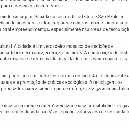
 para o desenvolvimento social.
rande vantagem. Situada no centro do estado de São Paulo, a
cilitando acessos a outras regiões e centros urbanos importante
l e atrai empreendimentos, especialmente nas áreas de tecnologi
ultural. A cidade é um verdadeiro mosaico de tradições e
ue celebram a música, a dança e as artes. A combinação de histó
te dinâmico e estimulante, ideal tanto para jovens quanto para
 um ponto que não pode ser deixado de lado. A cidade investe
urais e a promoção de práticas ecológicas. A reciclagem, os
ioridades para a cidade, que se esforça para garantir um futur
e uma comunidade unida, Araraquara é uma possibilidade inegáv
 um estilo de vida saudável e pleno, valorizando o que a vida 