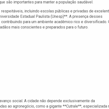
que são importantes para manter a população saudável.
s respeitáveis, incluindo escolas públicas e privadas de excelen
Universidade Estadual Paulista (Unesp)**. A presença desses
, contribuindo para um ambiente acadêmico rico e diversificado. 
dadãos mais conscientes e preparados para o futuro.
avanço social. A cidade não depende exclusivamente da
das ao agronegócio, como a gigante **Cutrale**, especializada 