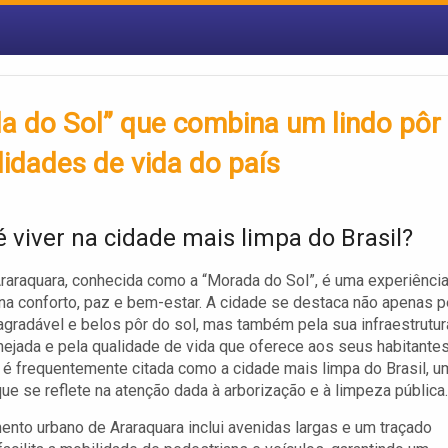
a do Sol” que combina um lindo pôr
idades de vida do país
 viver na cidade mais limpa do Brasil?
raraquara, conhecida como a “Morada do Sol”, é uma experiênci
a conforto, paz e bem-estar. A cidade se destaca não apenas p
agradável e belos pôr do sol, mas também pela sua infraestrutur
nejada e pela qualidade de vida que oferece aos seus habitantes
 é frequentemente citada como a cidade mais limpa do Brasil, u
que se reflete na atenção dada à arborização e à limpeza pública.
ento urbano de Araraquara inclui avenidas largas e um traçado