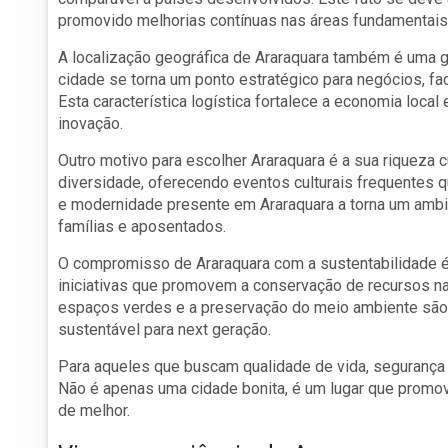
promovido melhorias contínuas nas áreas fundamentais
A localização geográfica de Araraquara também é uma g
cidade se torna um ponto estratégico para negócios, fa
Esta característica logística fortalece a economia loca
inovação.
Outro motivo para escolher Araraquara é a sua riqueza c
diversidade, oferecendo eventos culturais frequentes q
e modernidade presente em Araraquara a torna um ambien
famílias e aposentados.
O compromisso de Araraquara com a sustentabilidade é
iniciativas que promovem a conservação de recursos nat
espaços verdes e a preservação do meio ambiente são pr
sustentável para next geração.
Para aqueles que buscam qualidade de vida, segurança 
Não é apenas uma cidade bonita, é um lugar que promove
de melhor.