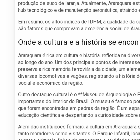
produção de suco de laranja. Atualmente, Araraquara 
hub tecnológico e de manutenção aeronáutica, atraindo
Em resumo, os altos índices de IDHM, a qualidade da s
são fatores que comprovam a excelência social de Araraq
Onde a cultura e a história se enco
Araraquara é rica em cultura e história, refletida na d
ao longo do ano. Um dos principais pontos de interesse
preserva a rica memória ferroviária da cidade, um ele
diversas locomotivas e vagões, registrando a história 
social e econômico da região.
Outro destaque cultural é o **Museu de Arqueologia e
importantes do interior do Brasil. O museu é famoso p
que foram encontradas em pedras da região. É um espaç
educação científica e despertando a curiosidade sobre a 
Além das instituições formais, a cultura em Araraquara 
tanto moradores como visitantes. O Parque Infantil, lo