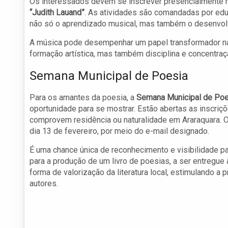
Os interessados devem se inscrever presencialmente 
“Judith Lauand”
. As atividades são comandadas por edu
não só o aprendizado musical, mas também o desenvolv
A música pode desempenhar um papel transformador na
formação artística, mas também disciplina e concentraç
Semana Municipal de Poesia
Para os amantes da poesia, a
Semana Municipal de Poes
oportunidade para se mostrar. Estão abertas as inscriçõ
comprovem residência ou naturalidade em Araraquara. 
dia 13 de fevereiro, por meio do e-mail designado.
É uma chance única de reconhecimento e visibilidade par
para a produção de um livro de poesias, a ser entregue 
forma de valorização da literatura local, estimulando a
autores.