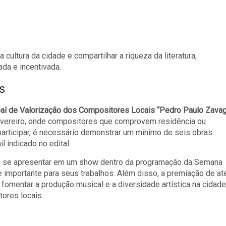
cultura da cidade e compartilhar a riqueza da literatura,
da e incentivada.
s
l de Valorização dos Compositores Locais “Pedro Paulo Zavag
 fevereiro, onde compositores que comprovem residência ou
participar, é necessário demonstrar um mínimo de seis obras
l indicado no edital.
e se apresentar em um show dentro da programação da Semana
e importante para seus trabalhos. Além disso, a premiação de at
a fomentar a produção musical e a diversidade artística na cidade
tores locais.