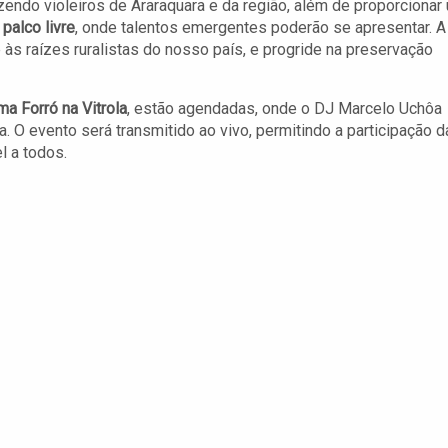
razendo violeiros de Araraquara e da região, além de proporcionar
e
palco livre
, onde talentos emergentes poderão se apresentar. A
e às raízes ruralistas do nosso país, e progride na preservação
a Forró na Vitrola
, estão agendadas, onde o DJ Marcelo Uchôa
ra. O evento será transmitido ao vivo, permitindo a participação 
l a todos.