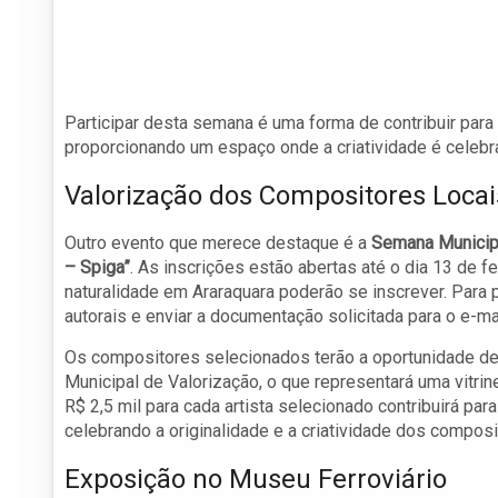
Participar desta semana é uma forma de contribuir para a 
proporcionando um espaço onde a criatividade é celebra
Valorização dos Compositores Locai
Outro evento que merece destaque é a
Semana Municipa
– Spiga”
. As inscrições estão abertas até o dia 13 de
naturalidade em Araraquara poderão se inscrever. Para 
autorais e enviar a documentação solicitada para o e-mai
Os compositores selecionados terão a oportunidade d
Municipal de Valorização, o que representará uma vitrin
R$ 2,5 mil para cada artista selecionado contribuirá par
celebrando a originalidade e a criatividade dos composi
Exposição no Museu Ferroviário