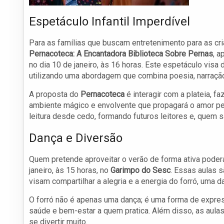
Espetáculo Infantil Imperdível
Para as famílias que buscam entretenimento para as cri
Pernacoteca: A Encantadora Biblioteca Sobre Pernas
, 
no dia 10 de janeiro, às 16 horas. Este espetáculo visa 
utilizando uma abordagem que combina poesia, narração 
A proposta do
Pernacoteca
é interagir com a plateia, f
ambiente mágico e envolvente que propagará o amor pelo
leitura desde cedo, formando futuros leitores e, quem s
Dança e Diversão
Quem pretende aproveitar o verão de forma ativa poderá
janeiro, às 15 horas, no
Garimpo do Sesc
. Essas aulas 
visam compartilhar a alegria e a energia do forró, uma d
O forró não é apenas uma dança; é uma forma de expre
saúde e bem-estar a quem pratica. Além disso, as aulas
se divertir muito.