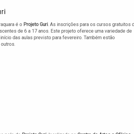
ri
raquara é o
Projeto Guri
. As inscrições para os cursos gratuitos 
escentes de 6 a 17 anos. Este projeto oferece uma variedade de
início das aulas previsto para fevereiro. Também estão
 outros.