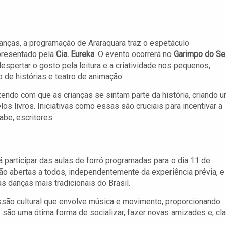
anças, a programação de Araraquara traz o espetáculo
apresentado pela
Cia. Eureka
. O evento ocorrerá no
Garimpo do Se
despertar o gosto pela leitura e a criatividade nos pequenos,
de histórias e teatro de animação.
azendo com que as crianças se sintam parte da história, criando 
s livros. Iniciativas como essas são cruciais para incentivar a
abe, escritores.
 participar das aulas de forró programadas para o dia 11 de
são abertas a todos, independentemente da experiência prévia, e
as danças mais tradicionais do Brasil.
ssão cultural que envolve música e movimento, proporcionando
 são uma ótima forma de socializar, fazer novas amizades e, cla