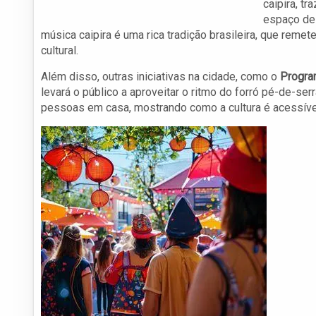
caipira, t
espaço d
música caipira é uma rica tradição brasileira, que remet
cultural.
Além disso, outras iniciativas na cidade, como o
Program
levará o público a aproveitar o ritmo do forró pé-de-ser
pessoas em casa, mostrando como a cultura é acessíve