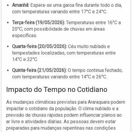
Amanhã:
Espera-se uma garoa fina durante todo o dia,
com temperaturas variando entre 17°C e 24°C.
Terça-feira (19/05/2026):
Temperaturas entre 16°C a
20°C, com possibilidade de chuvas em áreas
específicas.
Quarta-feira (20/05/2026):
Céu muito nublado e
tempestades localizadas, com temperaturas entre
14°C e 22°C.
Quinta-feira (21/05/2026):
O tempo continua fechado,
com temperaturas variando entre 14°C e 26°C.
Impacto do Tempo no Cotidiano
As mudanças climáticas previstas para Araraquara podem
impactar o cotidiano da população. O clima nublado e a
previsão de chuvas rápidas podem influenciar planos ao
ar livre e atividades diárias. As pessoas devem estar
preparadas para mudanças repentinas nas condições