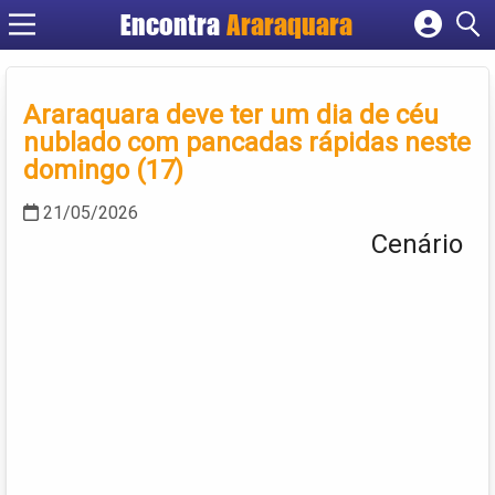
Encontra
Araraquara
Cadastrar empresa
Fazer login
Araraquara deve ter um dia de céu
Criar conta
nublado com pancadas rápidas neste
domingo (17)
21/05/2026
Cenário