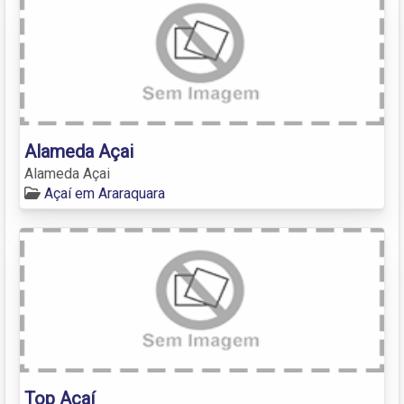
Alameda Açai
Alameda Açai
Açaí em Araraquara
Top Açaí