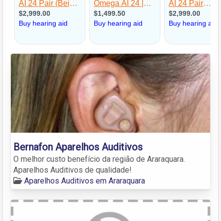
Bernafon Aparelhos Auditivos
O melhor custo benefício da região de Araraquara.
Aparelhos Auditivos de qualidade!
Aparelhos Auditivos em Araraquara