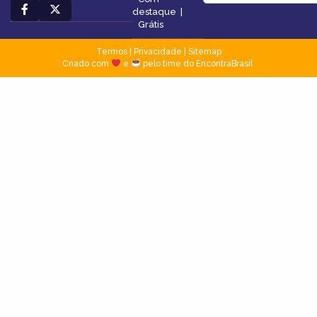
destaque
|
Grátis
Termos
|
Privacidade
|
Sitemap
Criado com
e
pelo time do EncontraBrasil