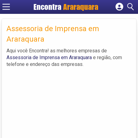
Encontra
Araraquara
Cadastrar empresa
Fazer login
Assessoria de Imprensa em
Criar conta
Araraquara
Aqui você Encontra! as melhores empresas de
Assessoria de Imprensa em Araraquara
e região, com
telefone e endereço das empresas.