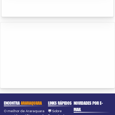
ENCONTRA
ARARAQUARA
LINKS RÁPIDOS
NOVIDADES POR E-
MAIL
O melhor de Araraquara
Sobre