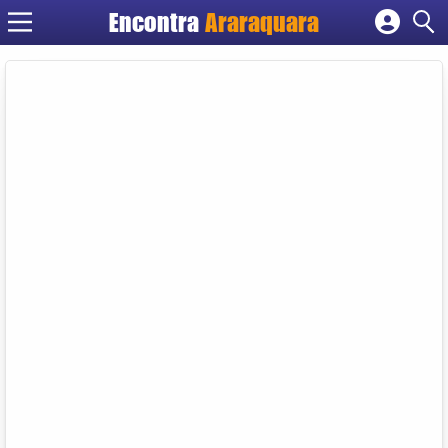
Encontra
Araraquara
Cadastrar empresa
Fazer login
Criar conta