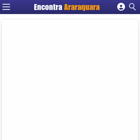
Encontra
Araraquara
Cadastrar empresa
Fazer login
Criar conta