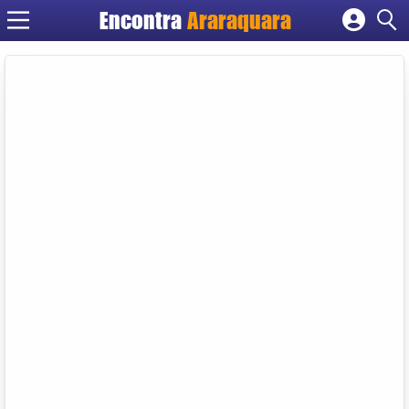
Encontra
Araraquara
Cadastrar empresa
Fazer login
Criar conta