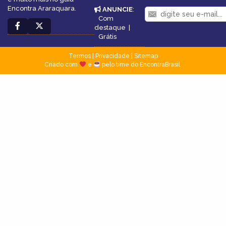
Encontra Araraquara.
ANUNCIE
:
Com
destaque
|
Grátis
Termos
|
Privacidade
|
Sitemap
Criado com
e
pelo time do EncontraBrasil