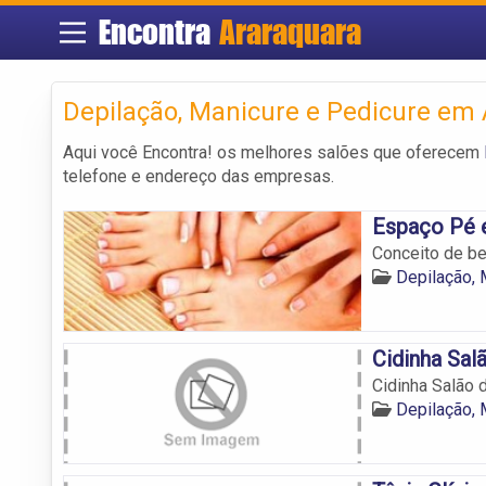
Encontra
Araraquara
Depilação, Manicure e Pedicure em
Aqui você Encontra! os melhores salões que oferecem
telefone e endereço das empresas.
Espaço Pé 
Conceito de be
Depilação, 
Cidinha Sal
Cidinha Salão 
Depilação, 