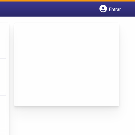
Entrar
Cadastrar empresa
Fazer login
Criar conta