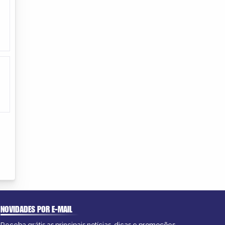
NOVIDADES POR E-MAIL
Receba grátis as principais notícias, dicas e promoções