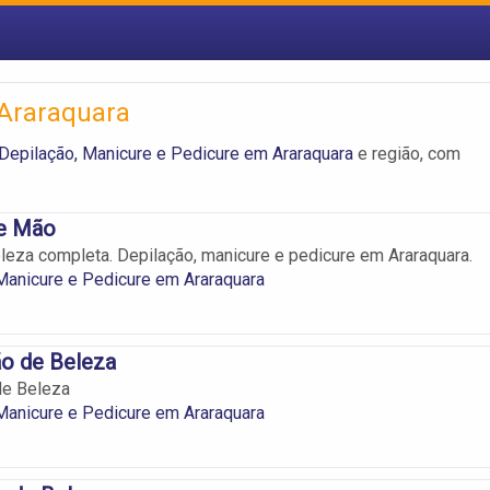
 Araraquara
Depilação, Manicure e Pedicure em Araraquara
e região, com
e Mão
leza completa. Depilação, manicure e pedicure em Araraquara.
Manicure e Pedicure em Araraquara
ão de Beleza
de Beleza
Manicure e Pedicure em Araraquara