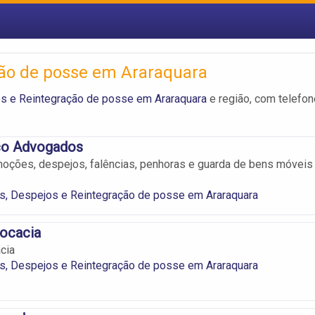
ção de posse em Araraquara
os e Reintegração de posse em Araraquara
e região, com telefon
co Advogados
moções, despejos, falências, penhoras e guarda de bens móveis
s, Despejos e Reintegração de posse em Araraquara
vocacia
cia
s, Despejos e Reintegração de posse em Araraquara