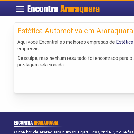
Encontra
Araraquara
Estética Automotiva em Araraquara
Aqui você Encontra! as melhores empresas de
Estética
empresas.
Desculpe, mas nenhum resultado foi encontrado para o a
postagem relacionada.
ENCONTRA
ARARAQUARA
O melhor de Araraquara num só lugar! Dicas, onde ir, o que faz