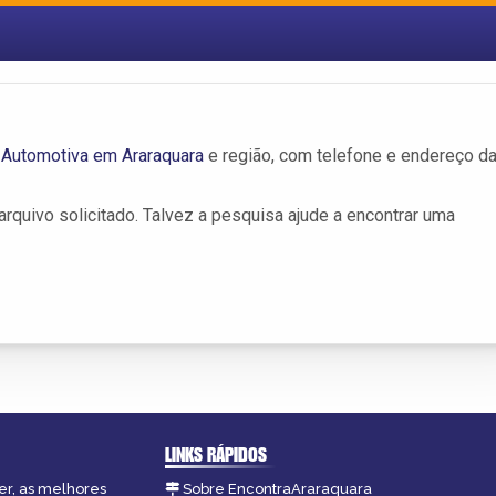
 Automotiva em Araraquara
e região, com telefone e endereço d
rquivo solicitado. Talvez a pesquisa ajude a encontrar uma
LINKS RÁPIDOS
er, as melhores
Sobre EncontraAraraquara