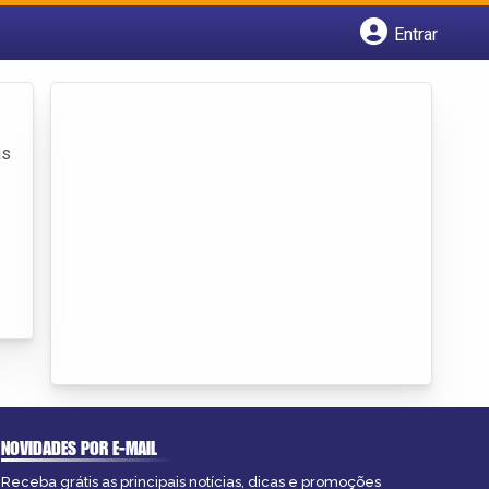
Entrar
Cadastrar empresa
Fazer login
Criar conta
as
NOVIDADES POR E-MAIL
Receba grátis as principais notícias, dicas e promoções