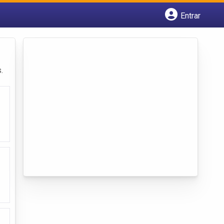
Entrar
Cadastrar empresa
Fazer login
Criar conta
.