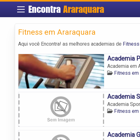
Encontra
Araraquara
Fitness em Araraquara
Aqui você Encontra! as melhores academias de
Fitness
Academia P
Academia em Ar
Fitness em 
Academia Sp
Academia Sport
Fitness em 
Academia G