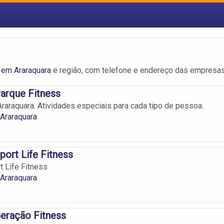
 em Araraquara
e região, com telefone e endereço das empresas
arque Fitness
araquara. Atividades especiais para cada tipo de pessoa.
Araraquara
ort Life Fitness
 Life Fitness
Araraquara
eração Fitness