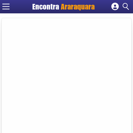
Encontra
Araraquara
Cadastrar empresa
Fazer login
Criar conta