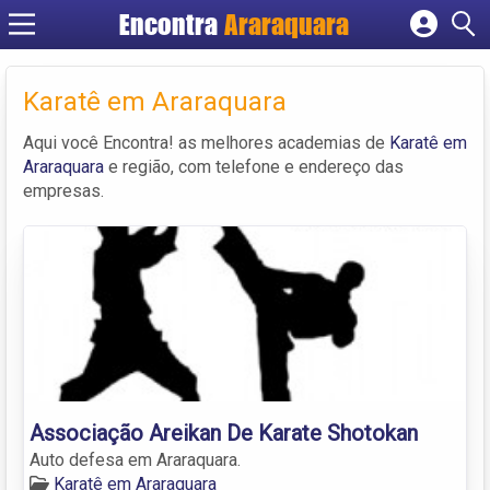
Encontra
Araraquara
Cadastrar empresa
Fazer login
Karatê em Araraquara
Criar conta
Aqui você Encontra! as melhores academias de
Karatê em
Araraquara
e região, com telefone e endereço das
empresas.
Associação Areikan De Karate Shotokan
Auto defesa em Araraquara.
Karatê em Araraquara