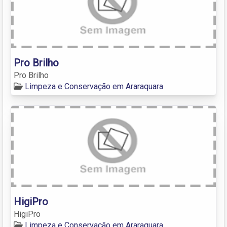
Pro Brilho
Pro Brilho
Limpeza e Conservação em Araraquara
HigiPro
HigiPro
Limpeza e Conservação em Araraquara