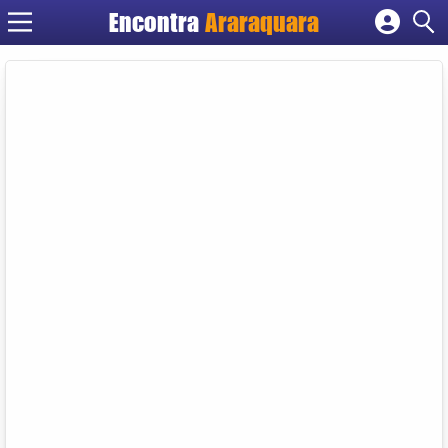
Encontra
Araraquara
Cadastrar empresa
Fazer login
Criar conta