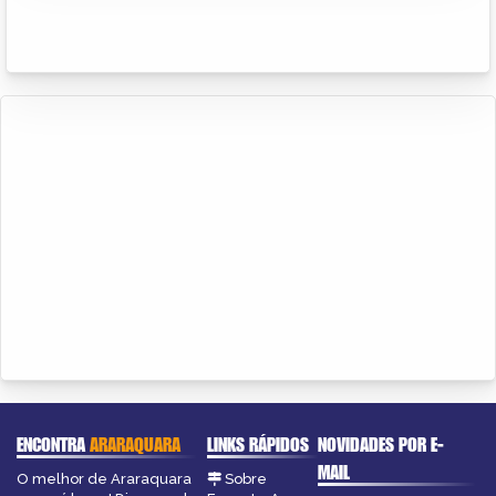
ENCONTRA
ARARAQUARA
LINKS RÁPIDOS
NOVIDADES POR E-
MAIL
O melhor de Araraquara
Sobre