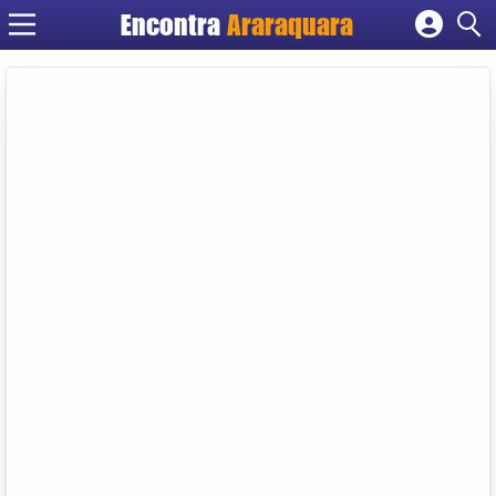
Encontra
Araraquara
Cadastrar empresa
Fazer login
Criar conta