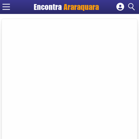
Encontra
Araraquara
Cadastrar empresa
Fazer login
Criar conta