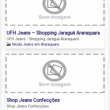
UFH Jeans – Shopping Jaraguá Araraquara
UFH Jeans - Shopping Jaraguá Araraquara
Moda Jeans em Araraquara
Shop Jeans Confecções
Shop Jeans Confecções