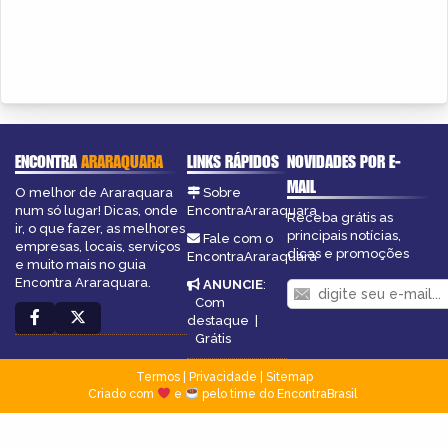
ENCONTRA
ARARAQUARA
LINKS RÁPIDOS
NOVIDADES POR E-
MAIL
O melhor de Araraquara
Sobre
num só lugar! Dicas, onde
EncontraAraraquara
Receba grátis as
ir, o que fazer, as melhores
principais notícias,
Fale com o
empresas, locais, serviços
dicas e promoções
EncontraAraraquara
e muito mais no guia
Encontra Araraquara.
ANUNCIE
:
Com
destaque
|
Grátis
Termos
|
Privacidade
|
Sitemap
Criado com
e
pelo time do EncontraBrasil