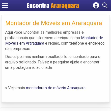
Encontra
Araraquara
Cadastrar empresa
Fazer login
Montador de Móveis em Araraquara
Criar conta
Aqui você Encontra! as melhores empresas e
profissionais que oferecem serviços como
Montador de
Móveis em Araraquara
e região, com telefone e endereço
das empresas.
Desculpe, mas nenhum resultado foi encontrado para o
arquivo solicitado. Talvez a pesquisa ajude a encontrar
uma postagem relacionada.
» Veja mais
montadores de móveis Araraquara