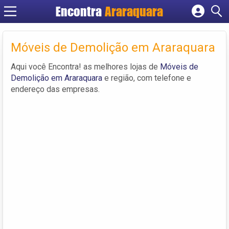
Encontra
Araraquara
Cadastrar empresa
Fazer login
Móveis de Demolição em Araraquara
Criar conta
Aqui você Encontra! as melhores lojas de
Móveis de
Demolição em Araraquara
e região, com telefone e
endereço das empresas.