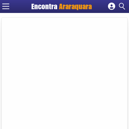
Encontra
Araraquara
Cadastrar empresa
Fazer login
Criar conta