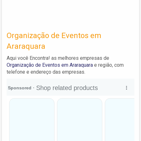
Organização de Eventos em
Araraquara
Aqui você Encontra! as melhores empresas de
Organização de Eventos em Araraquara
e região, com
telefone e endereço das empresas.