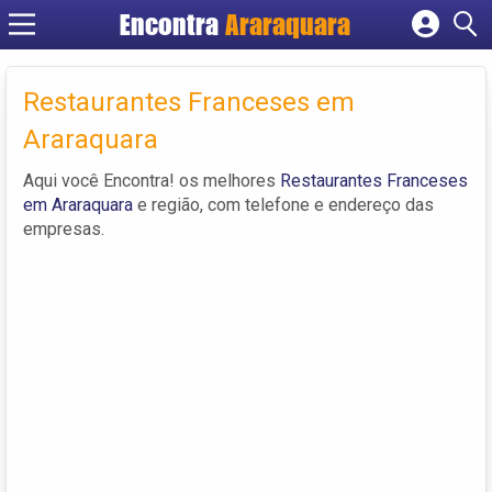
Encontra
Araraquara
Cadastrar empresa
Fazer login
Restaurantes Franceses em
Criar conta
Araraquara
Aqui você Encontra! os melhores
Restaurantes Franceses
em Araraquara
e região, com telefone e endereço das
empresas.