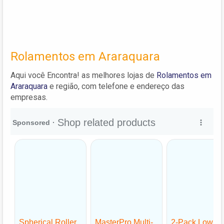
Rolamentos em Araraquara
Aqui você Encontra! as melhores lojas de
Rolamentos em
Araraquara
e região, com telefone e endereço das
empresas.