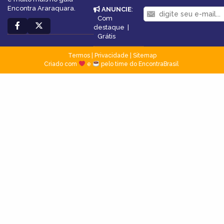
Encontra Araraquara.
ANUNCIE
:
Com
destaque
|
Grátis
Termos
|
Privacidade
|
Sitemap
Criado com
e
pelo time do EncontraBrasil