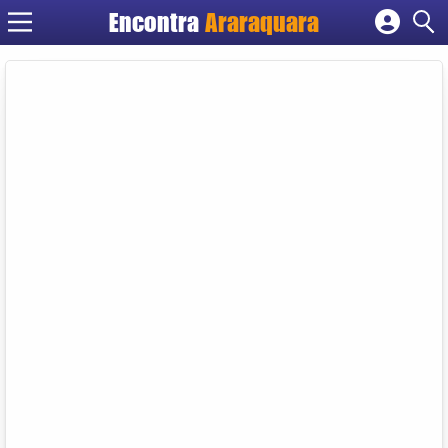
Encontra
Araraquara
Cadastrar empresa
Fazer login
Criar conta