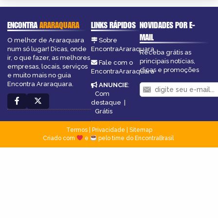
ENCONTRA
ARARAQUARA
LINKS RÁPIDOS
NOVIDADES POR E-
MAIL
O melhor de Araraquara
Sobre
num só lugar! Dicas, onde
EncontraAraraquara
Receba grátis as
ir, o que fazer, as melhores
principais notícias,
Fale com o
empresas, locais, serviços
dicas e promoções
EncontraAraraquara
e muito mais no guia
Encontra Araraquara.
ANUNCIE
:
Com
destaque
|
Grátis
Termos
|
Privacidade
|
Sitemap
Criado com
e
pelo time do EncontraBrasil