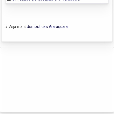
» Veja mais
domésticas Araraquara