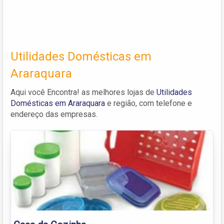
Utilidades Domésticas em
Araraquara
Aqui você Encontra! as melhores lojas de
Utilidades
Domésticas em Araraquara
e região, com telefone e
endereço das empresas.