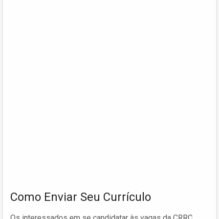
Como Enviar Seu Currículo
Os interessados em se candidatar às vagas da CRRC