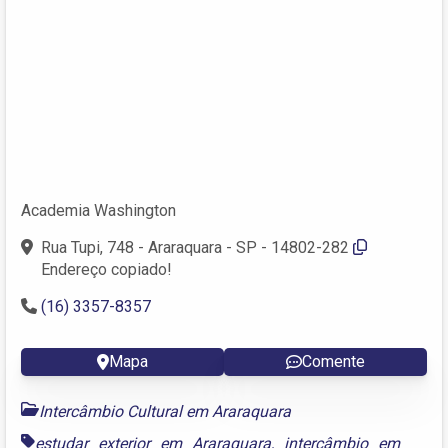
Academia Washington
Rua Tupi, 748 - Araraquara - SP - 14802-282
Endereço copiado!
(16) 3357-8357
Mapa
Comente
Intercâmbio Cultural em Araraquara
estudar exterior em Araraquara
,
intercâmbio em