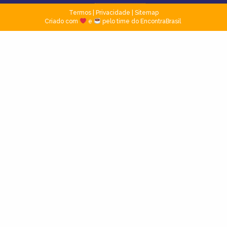
Termos
|
Privacidade
|
Sitemap
Criado com
e
pelo time do EncontraBrasil