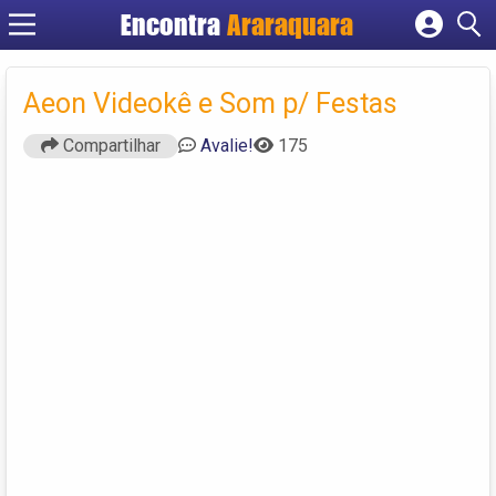
Encontra
Araraquara
Cadastrar empresa
Fazer login
Aeon Videokê e Som p/ Festas
Criar conta
Compartilhar
Avalie!
175