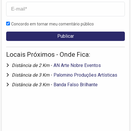
Concordo em tornar meu comentário público
Locais Próximos - Onde Fica:
Distância de 2 Km
-
AN Arte Nobre Eventos
Distância de 3 Km
-
Palomino Produções Artísticas
Distância de 3 Km
-
Banda Falso Brilhante