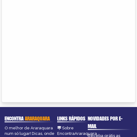
ENCONTRA
ARARAQUARA
LINKS RÁPIDOS
NOVIDADES POR E-
MAIL
O melhor de Araraquara
Sobre
num só lugar! Dicas, onde
EncontraAraraquara
Receba grátis as