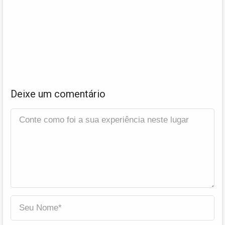
Deixe um comentário