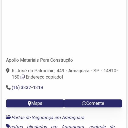
Apollo Materiais Para Construção
R. José do Patrocinio, 449 - Araraquara - SP - 14810-
150
Endereço copiado!
(16) 3332-1318
Mapa
Comente
Portas de Segurança em Araraquara
cofres blindados em Araraquara
,
controle de